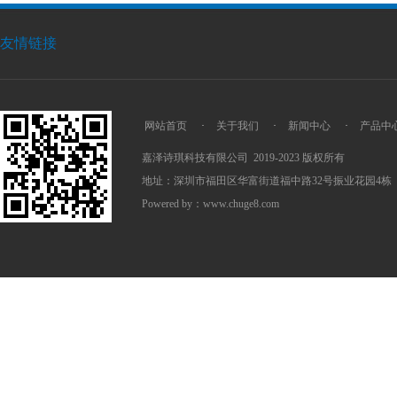
友情链接
网站首页
·
关于我们
·
新闻中心
·
产品中
嘉泽诗琪科技有限公司 2019-2023 版权所有
地址：深圳市福田区华富街道福中路32号振业花园4栋
Powered by：
www.chuge8.com